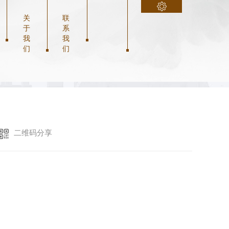
关
联
返回
于
系
我
我
们
们
防腐木花架
二维码分享