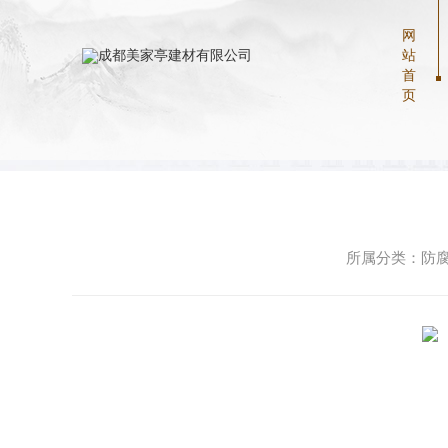
网
当前位置：
首页
>
工程案例
>
防腐木栈道
站
首
页
工程案例
防腐木地板
其他防腐木
所属分类：防腐木